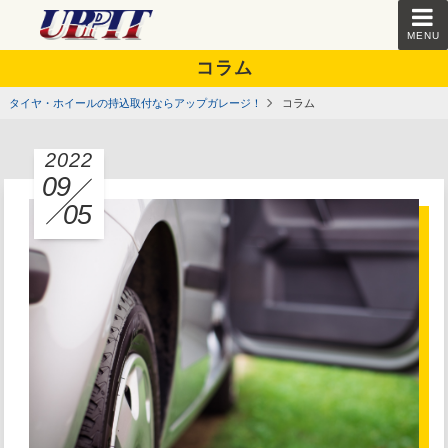
MENU
コラム
タイヤ・ホイールの持込取付ならアップガレージ！
コラム
2022
09
05