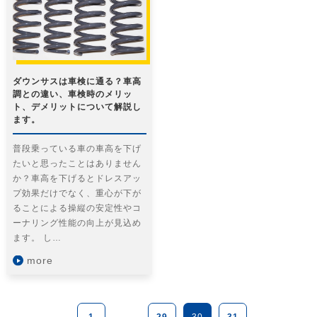
ダウンサスは車検に通る？車高
調との違い、車検時のメリッ
ト、デメリットについて解説し
ます。
普段乗っている車の車高を下げ
たいと思ったことはありません
か？車高を下げるとドレスアッ
プ効果だけでなく、重心が下が
ることによる操縦の安定性やコ
ーナリング性能の向上が見込め
ます。 し…
more
1
...
29
30
31