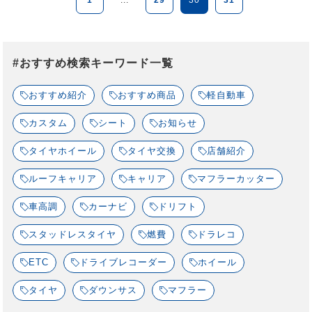
#おすすめ検索キーワード一覧
おすすめ紹介
おすすめ商品
軽自動車
カスタム
シート
お知らせ
タイヤホイール
タイヤ交換
店舗紹介
ルーフキャリア
キャリア
マフラーカッター
車高調
カーナビ
ドリフト
スタッドレスタイヤ
燃費
ドラレコ
ETC
ドライブレコーダー
ホイール
タイヤ
ダウンサス
マフラー