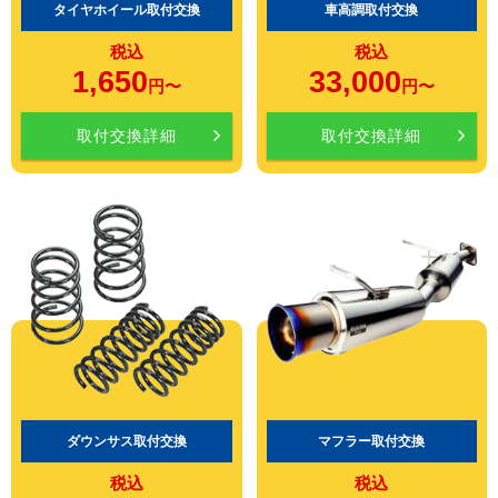
タイヤホイール取付交換
車高調取付交換
税込
税込
1,650
33,000
円〜
円〜
取付交換詳細
取付交換詳細
ダウンサス取付交換
マフラー取付交換
税込
税込