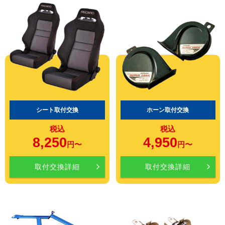
シート取付交換
ホーン取付交換
税込
税込
8,250
4,950
円〜
円〜
取付交換詳細
取付交換詳細