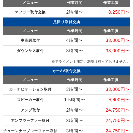
メニュー
作業時間
作業工賃
2時間〜
8,250円〜
マフラー取付交換
足回り取付交換
メニュー
作業時間
作業工賃
4時間〜
33,000円〜
車高調取付
3時間〜
33,000円〜
ダウンサス取付
※アライメント測定、調整は行っておりません。
カーAV取付交換
メニュー
作業時間
作業工賃
3時間〜
33,000円〜
カーナビゲーション取付
1.5時間〜
9,900円〜
スピーカー取付
2時間〜
24,750円〜
アンプ取付
3時間〜
24,750円〜
アンプウーファー取付
3時間〜
24,750円〜
チューンナップウーファー取付