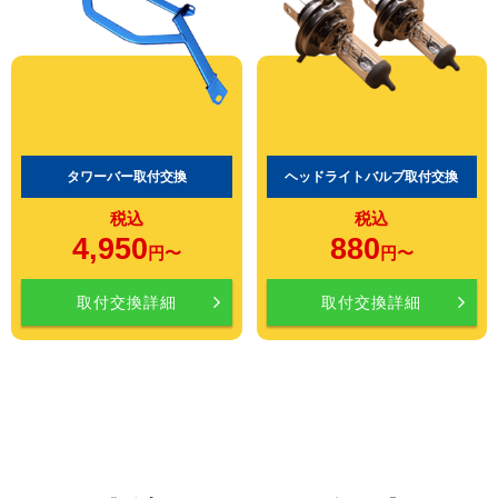
タワーバー取付交換
ヘッドライトバルブ取付交換
税込
税込
4,950
880
円〜
円〜
取付交換詳細
取付交換詳細