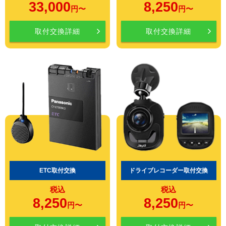
33,000
8,250
円〜
円〜
取付交換詳細
取付交換詳細
ETC取付交換
ドライブレコーダー取付交換
税込
税込
8,250
8,250
円〜
円〜