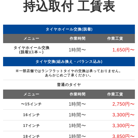
持込取付 工賃表
タイヤホイール交換(脱着)
メニュー
作業時間
作業工賃
タイヤホイール交換
1時間〜
1,650円〜
(脱着)(1本～)
タイヤ交換(組み換え・バランス込み)
※一部店舗ではランフラットタイヤの交換は承っておりません。
あらかじめご了承ください。
普通のタイヤ
メニュー
作業時間
作業工賃
1時間〜
2,750円〜
〜15インチ
1時間〜
3,300円〜
16インチ
1時間〜
3,300円〜
17インチ
1時間〜
3,850円〜
18インチ