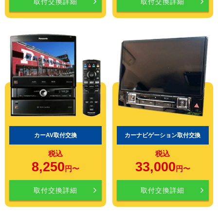
取付交換詳細
取付交換詳細
カーAV取付交換
カーナビゲーション取付交換
税込
税込
8,250
33,000
円〜
円〜
取付交換詳細
取付交換詳細