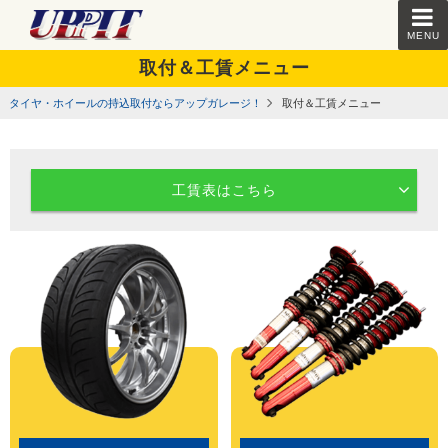
MENU
取付＆工賃メニュー
タイヤ・ホイールの持込取付ならアップガレージ！
取付＆工賃メニュー
工賃表はこちら