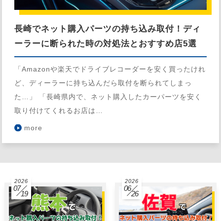
長崎でネット購入パーツの持ち込み取付！ディ
ーラーに断られた時の対処法とおすすめ店5選
「Amazonや楽天でドライブレコーダーを安く買ったけれ
ど、ディーラーに持ち込んだら取付を断られてしまっ
た…」 「長崎県内で、ネット購入したカーパーツを安く
取り付けてくれるお店は…
more
2026
2026
07
06
19
26