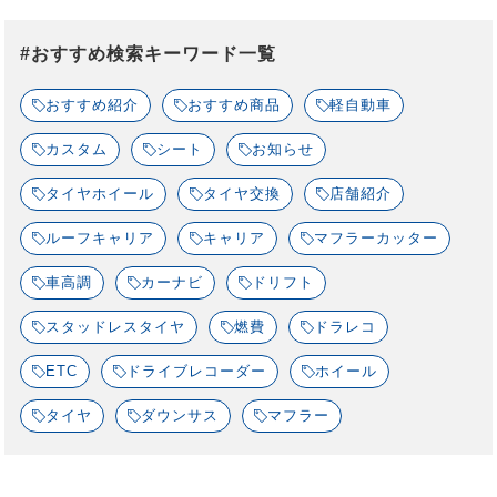
#おすすめ検索キーワード一覧
おすすめ紹介
おすすめ商品
軽自動車
カスタム
シート
お知らせ
タイヤホイール
タイヤ交換
店舗紹介
ルーフキャリア
キャリア
マフラーカッター
車高調
カーナビ
ドリフト
スタッドレスタイヤ
燃費
ドラレコ
ETC
ドライブレコーダー
ホイール
タイヤ
ダウンサス
マフラー