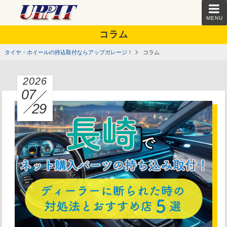
MENU
コラム
タイヤ・ホイールの持込取付ならアップガレージ！
コラム
2026
07
29