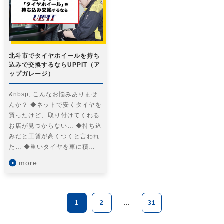
北斗市でタイヤホイールを持ち
込みで交換するならUPPIT（ア
ップガレージ）
&nbsp; こんなお悩みありませ
んか？ ◆ネットで安くタイヤを
買ったけど、取り付けてくれる
お店が見つからない… ◆持ち込
みだと工賃が高くつくと言われ
た… ◆重いタイヤを車に積…
more
1
2
...
31