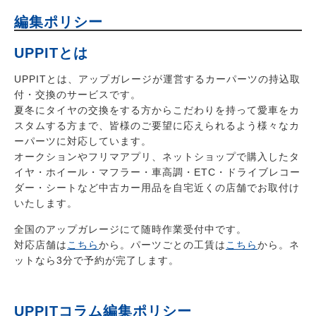
編集ポリシー
UPPITとは
UPPITとは、アップガレージが運営するカーパーツの持込取
付・交換のサービスです。
夏冬にタイヤの交換をする方からこだわりを持って愛車をカ
スタムする方まで、皆様のご要望に応えられるよう様々なカ
ーパーツに対応しています。
オークションやフリマアプリ、ネットショップで購入したタ
イヤ・ホイール・マフラー・車高調・ETC・ドライブレコー
ダー・シートなど中古カー用品を自宅近くの店舗でお取付け
いたします。
全国のアップガレージにて随時作業受付中です。
対応店舗は
こちら
から。パーツごとの工賃は
こちら
から。ネ
ットなら3分で予約が完了します。
UPPITコラム編集ポリシー