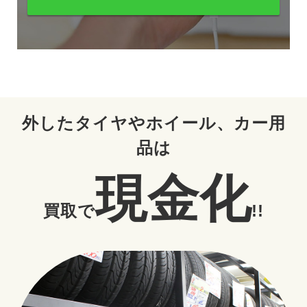
外したタイヤやホイール、カー用
品は
現金化
買取で
!!