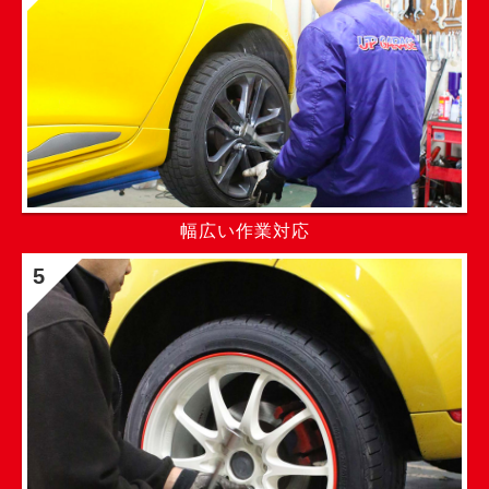
幅広い作業対応
5