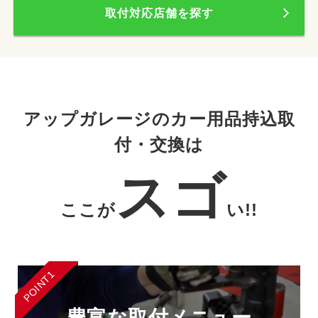
取付対応店舗を探す
アップガレージのカー用品持込取
付・交換は
スゴ
ここが
い!!
POINT1
豊富な取付メニュー