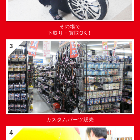
その場で
下取り・買取OK！
3
カスタムパーツ販売
4