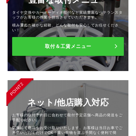
タイヤ交換やカーオーディオ取付など実績豊富なベテランスタ
ッフがお客様の作業を担当させていただきます。
積み重ねた確かな経験、どんな取付も安心してお任せくださ
い！
取付＆工賃メニュー
POINT2
ネット/他店購入対応
お客様の取付予約日に合わせて取付予定店舗へ商品の発送をご
手配ください。
店舗にて商品をお受け取りいたします。お客様は当日お車でご
来店いただくだけでOK！重い荷物を運ぶ手間なく便利で簡