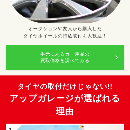
オークションや友人から購入した
タイヤホイールの持込取付も大歓迎！
手元にあるカー用品の
買取価格を調べてみる
タイヤの取付だけじゃない!!
アップガレージが選ばれる
理由
1