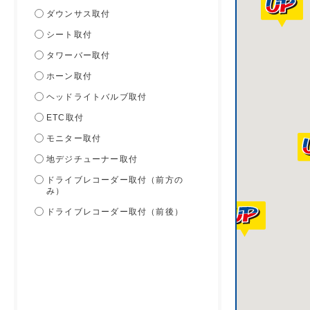
ダウンサス取付
シート取付
タワーバー取付
ホーン取付
ヘッドライトバルブ取付
ETC取付
モニター取付
地デジチューナー取付
ドライブレコーダー取付（前方の
み）
ドライブレコーダー取付（前後）