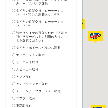
み）＋ゴムバルブ交換
タイヤの位置交換（ローテーショ
ン）※バランス調整あり、4本
タイヤの位置交換（ローテーショ
ン）※4本
預かりタイヤの再取り付け（店頭で
預かりサービスをご利用の方はこち
らを選択ください）
タイヤ・ホイールバランス調整
ナビゲーション取付
オーディオ取付
スピーカー取付
アンプ取付
アンプウーファー取付
チューンナップウーファー取付
マフラー取付
車高調取付