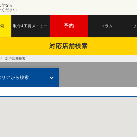
取付なら
せください！
予約
検索
取付&工賃メニュー
コラム
対応店舗検索
対応店舗検索
エリアから検索