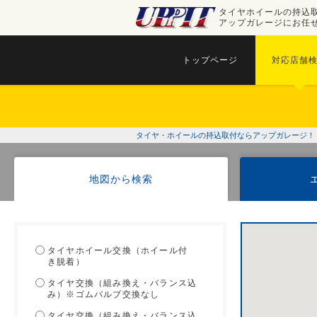
タイヤホイールの持込
アップガレージにお任
トップページ
対応店舗
タイヤ・ホイールの持込取付ならアップガレージ！
地図から検索
タイヤホイール交換（ホイール付
き脱着）
タイヤ交換（組み換え・バランス込
み）※ゴムバルブ交換なし
タイヤ交換（組み換え・バランス込