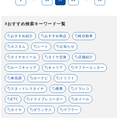
#おすすめ検索キーワード一覧
おすすめ紹介
おすすめ商品
軽自動車
カスタム
シート
お知らせ
タイヤホイール
タイヤ交換
店舗紹介
ルーフキャリア
キャリア
マフラーカッター
車高調
カーナビ
ドリフト
スタッドレスタイヤ
燃費
ドラレコ
ETC
ドライブレコーダー
ホイール
タイヤ
ダウンサス
マフラー