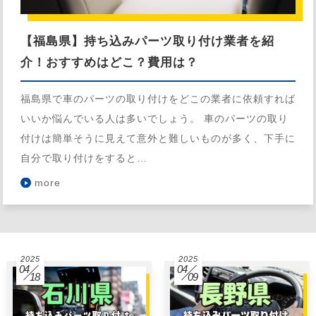
【福島県】持ち込みパーツ取り付け業者を紹
介！おすすめはどこ？費用は？
福島県で車のパーツの取り付けをどこの業者に依頼すれば
いいか悩んでいる人は多いでしょう。 車のパーツの取り
付けは簡単そうに見えて意外と難しいものが多く、下手に
自分で取り付けをすると…
more
2025
2025
04
04
18
09