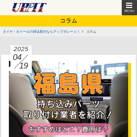
MENU
コラム
タイヤ・ホイールの持込取付ならアップガレージ！
コラム
2025
04
19