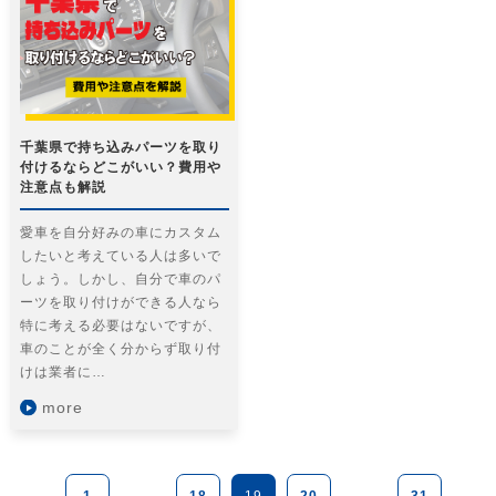
千葉県で持ち込みパーツを取り
付けるならどこがいい？費用や
注意点も解説
愛車を自分好みの車にカスタム
したいと考えている人は多いで
しょう。しかし、自分で車のパ
ーツを取り付けができる人なら
特に考える必要はないですが、
車のことが全く分からず取り付
けは業者に…
more
1
...
18
19
20
...
31