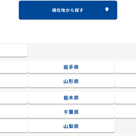
現在地から探す
岩手県
山形県
栃木県
千葉県
山梨県