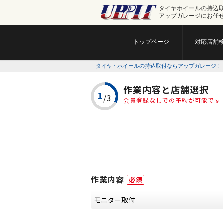
タイヤホイールの持込
アップガレージにお任
トップページ
対応店舗
タイヤ・ホイールの持込取付ならアップガレージ！
作業内容と店舗選択
会員登録なしでの予約が可能です
作業内容
必須