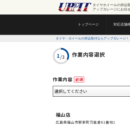
タイヤホイールの持込
アップガレージにお任
トップページ
対応店舗
タイヤ・ホイールの持込取付ならアップガレージ！
作業内容選択
作業内容
必須
福山店
広島県福山市駅家町万能倉61番地1