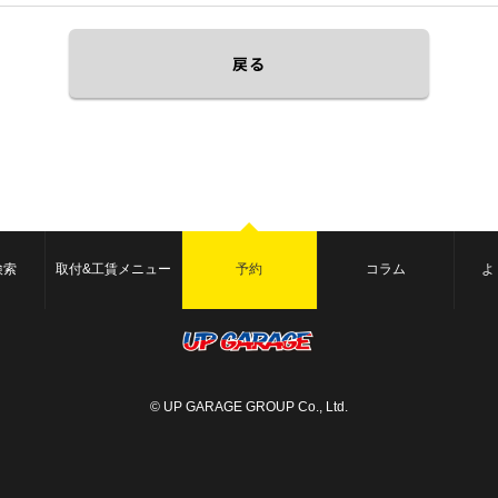
戻る
検索
取付&工賃メニュー
予約
コラム
よ
© UP GARAGE GROUP Co., Ltd.