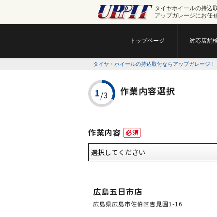
タイヤホイールの持込
アップガレージにお任
トップページ
対応店舗
タイヤ・ホイールの持込取付ならアップガレージ！
作業内容選択
作業内容
必須
広島五日市店
広島県広島市佐伯区吉見園1-16