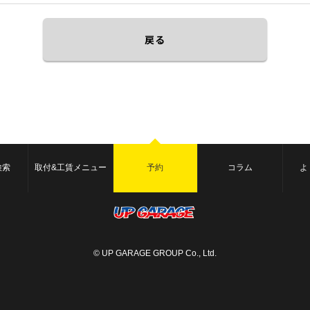
戻る
検索
取付&工賃メニュー
予約
コラム
よ
© UP GARAGE GROUP Co., Ltd.