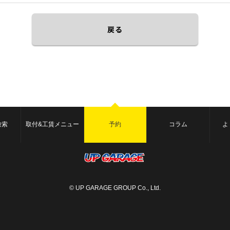
戻る
検索
取付&工賃メニュー
予約
コラム
よ
© UP GARAGE GROUP Co., Ltd.