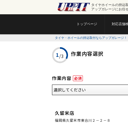
タイヤホイールの持込
アップガレージにお任
トップページ
対応店舗
タイヤ・ホイールの持込取付ならアップガレージ！
作業内容選択
作業内容
必須
久留米店
福岡県久留米市東合川２－２－８