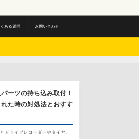
よくある質問
お問い合わせ
入パーツの持ち込み取付！
られた時の対処法とおすす
したドライブレコーダーやタイヤ。