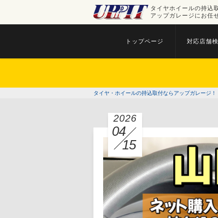
タイヤホイールの持込
アップガレージにお任
トップページ
対応店舗
タイヤ・ホイールの持込取付ならアップガレージ！
2026
04
15