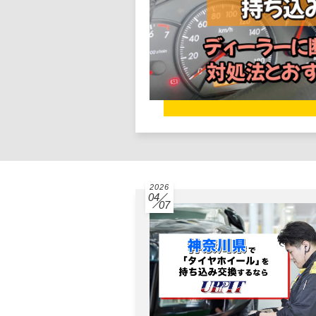
2026
04
07