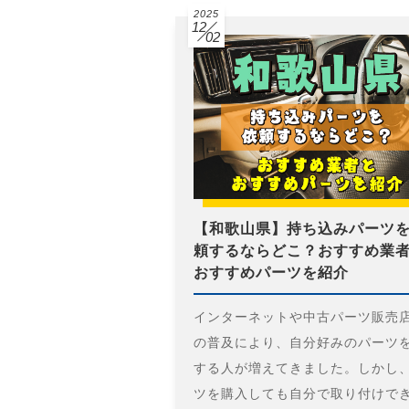
2025
12
02
【和歌山県】持ち込みパーツ
頼するならどこ？おすすめ業
おすすめパーツを紹介
インターネットや中古パーツ販売
の普及により、自分好みのパーツ
する人が増えてきました。しかし
ツを購入しても自分で取り付けで