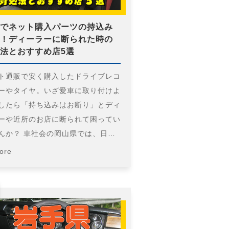
でネット購入パーツの持込み
！ディーラーに断られた時の
法とおすすめ店5選
ト通販で安く購入したドライブレコ
ーやタイヤ。いざ愛車に取り付けよ
したら「持ち込みはお断り」とディ
ーや近所のお店に断られて困ってい
んか？ 車社会の岡山県では、日…
ore