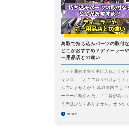
鳥取で持ち込みパーツの取付
どこがおすすめ？ディーラー
ー用品店との違い
ネット通販で安く手に入れたタイ
ラレコ。「どこで取り付けよう？
んでいませんか？ 鳥取県内でも「
ーラーに断られた」「工賃が高い
う声は少なくありません。せっか
more