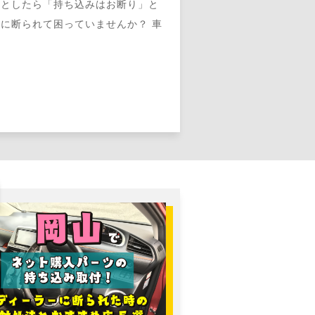
うとしたら「持ち込みはお断り」と
に断られて困っていませんか？ 車
…