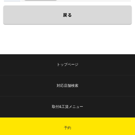
戻る
トップページ
対応店舗検索
取付&工賃メニュー
予約