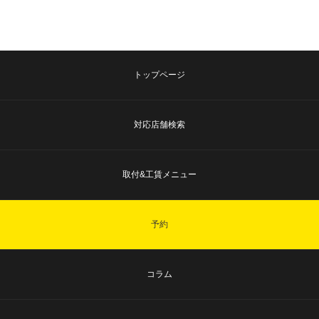
トップページ
対応店舗検索
取付&工賃メニュー
予約
コラム