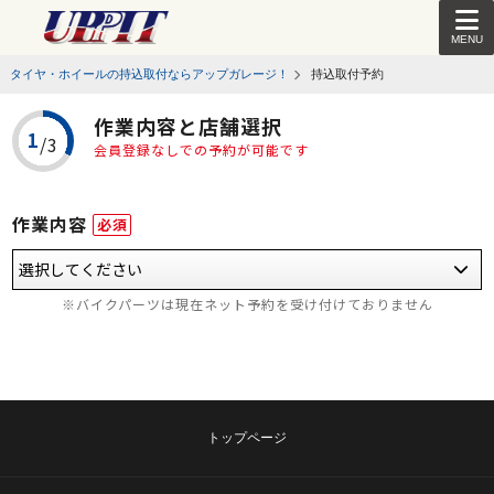
MENU
タイヤ・ホイールの持込取付ならアップガレージ！
持込取付予約
作業内容と店舗選択
会員登録なしでの予約が可能です
作業内容
必須
※バイクパーツは現在ネット予約を受け付けておりません
トップページ