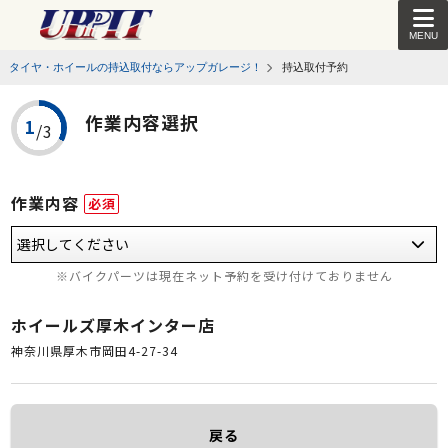
MENU
タイヤ・ホイールの持込取付ならアップガレージ！
持込取付予約
作業内容選択
作業内容
必須
※バイクパーツは現在ネット予約を受け付けておりません
ホイールズ厚木インター店
神奈川県厚木市岡田4-27-34
戻る