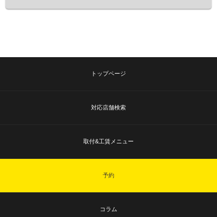
トップページ
対応店舗検索
取付&工賃メニュー
予約
コラム