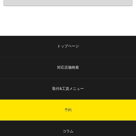
トップページ
対応店舗検索
取付&工賃メニュー
予約
コラム