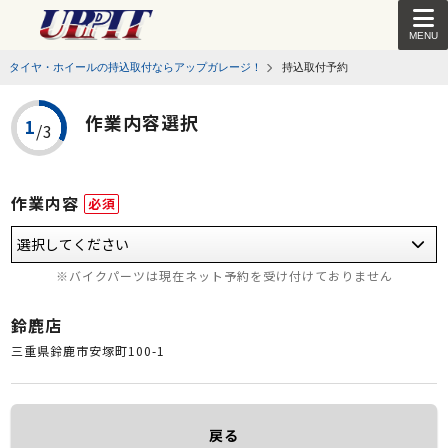
MENU
タイヤ・ホイールの持込取付ならアップガレージ！
持込取付予約
作業内容選択
作業内容
必須
※バイクパーツは現在ネット予約を受け付けておりません
鈴鹿店
三重県鈴鹿市安塚町100-1
戻る