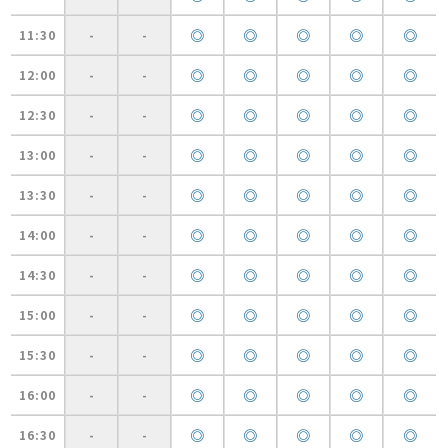
◎
◎
◎
◎
◎
11:30
-
-
◎
◎
◎
◎
◎
12:00
-
-
◎
◎
◎
◎
◎
12:30
-
-
◎
◎
◎
◎
◎
13:00
-
-
◎
◎
◎
◎
◎
13:30
-
-
◎
◎
◎
◎
◎
14:00
-
-
◎
◎
◎
◎
◎
14:30
-
-
◎
◎
◎
◎
◎
15:00
-
-
◎
◎
◎
◎
◎
15:30
-
-
◎
◎
◎
◎
◎
16:00
-
-
◎
◎
◎
◎
◎
16:30
-
-