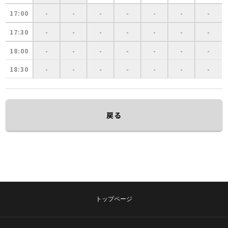
17:00
-
-
-
-
-
-
-
17:30
-
-
-
-
-
-
-
18:00
-
-
-
-
-
-
-
18:30
-
-
-
-
-
-
-
戻る
トップページ