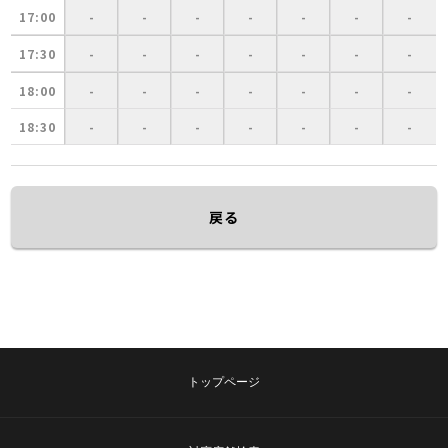
17:00
-
-
-
-
-
-
-
17:30
-
-
-
-
-
-
-
18:00
-
-
-
-
-
-
-
18:30
-
-
-
-
-
-
-
戻る
トップページ