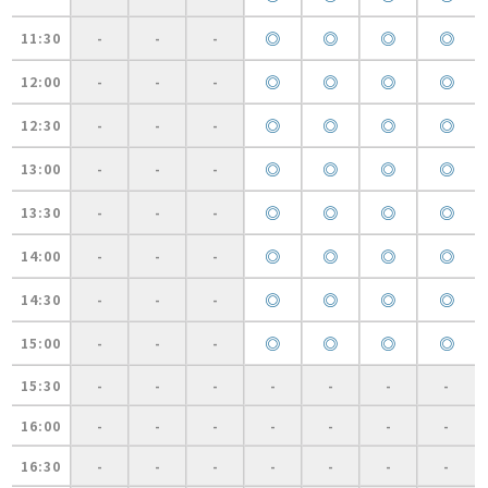
◎
◎
◎
◎
11:30
-
-
-
◎
◎
◎
◎
12:00
-
-
-
◎
◎
◎
◎
12:30
-
-
-
◎
◎
◎
◎
13:00
-
-
-
◎
◎
◎
◎
13:30
-
-
-
◎
◎
◎
◎
14:00
-
-
-
◎
◎
◎
◎
14:30
-
-
-
◎
◎
◎
◎
15:00
-
-
-
15:30
-
-
-
-
-
-
-
16:00
-
-
-
-
-
-
-
16:30
-
-
-
-
-
-
-