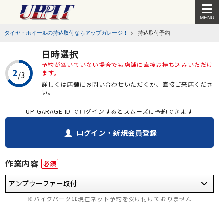
MENU
タイヤ・ホイールの持込取付ならアップガレージ！
持込取付予約
日時選択
予約が空いていない場合でも店舗に直接お持ち込みいただけ
ます。
詳しくは店舗にお問い合わせいただくか、直接ご来店くださ
い。
UP GARAGE ID でログインするとスムーズに予約できます
ログイン・新規会員登録
作業内容
必須
※バイクパーツは現在ネット予約を受け付けておりません