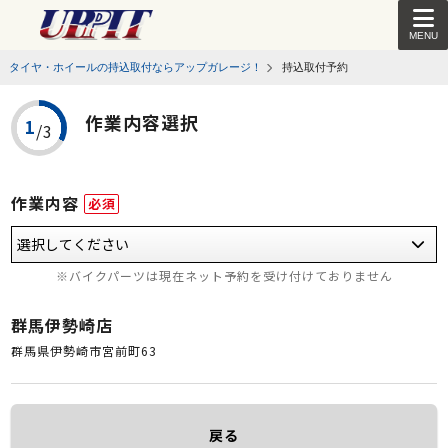
MENU
タイヤ・ホイールの持込取付ならアップガレージ！
持込取付予約
作業内容選択
作業内容
必須
※バイクパーツは現在ネット予約を受け付けておりません
群馬伊勢崎店
群馬県伊勢崎市宮前町63
戻る