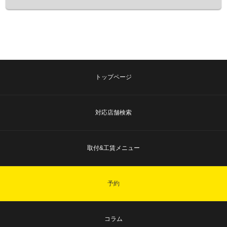
トップページ
対応店舗検索
取付&工賃メニュー
予約
コラム