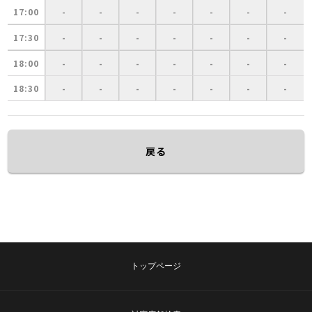
17:00
-
-
-
-
-
-
-
17:30
-
-
-
-
-
-
-
18:00
-
-
-
-
-
-
-
18:30
-
-
-
-
-
-
-
戻る
トップページ