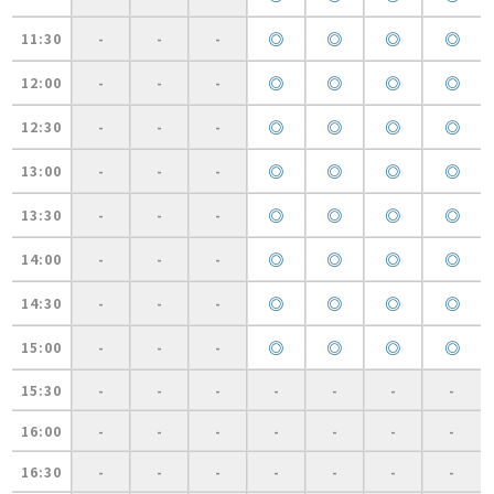
◎
◎
◎
◎
11:30
-
-
-
◎
◎
◎
◎
12:00
-
-
-
◎
◎
◎
◎
12:30
-
-
-
◎
◎
◎
◎
13:00
-
-
-
◎
◎
◎
◎
13:30
-
-
-
◎
◎
◎
◎
14:00
-
-
-
◎
◎
◎
◎
14:30
-
-
-
◎
◎
◎
◎
15:00
-
-
-
15:30
-
-
-
-
-
-
-
16:00
-
-
-
-
-
-
-
16:30
-
-
-
-
-
-
-