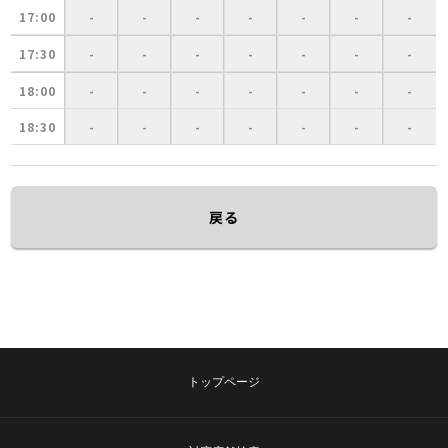
17:00
-
-
-
-
-
-
-
17:30
-
-
-
-
-
-
-
18:00
-
-
-
-
-
-
-
18:30
-
-
-
-
-
-
-
戻る
トップページ