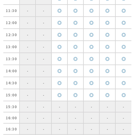
◎
◎
◎
◎
◎
11:30
-
-
◎
◎
◎
◎
◎
12:00
-
-
◎
◎
◎
◎
◎
12:30
-
-
◎
◎
◎
◎
◎
13:00
-
-
◎
◎
◎
◎
◎
13:30
-
-
◎
◎
◎
◎
◎
14:00
-
-
◎
◎
◎
◎
◎
14:30
-
-
◎
◎
◎
◎
◎
15:00
-
-
15:30
-
-
-
-
-
-
-
16:00
-
-
-
-
-
-
-
16:30
-
-
-
-
-
-
-