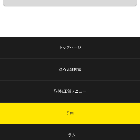
トップページ
対応店舗検索
取付&工賃メニュー
予約
コラム