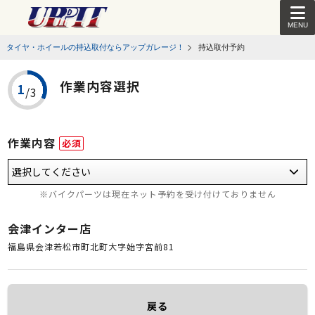
MENU
タイヤ・ホイールの持込取付ならアップガレージ！
持込取付予約
作業内容選択
作業内容
必須
※バイクパーツは現在ネット予約を受け付けておりません
会津インター店
福島県会津若松市町北町大字始字宮前81
戻る