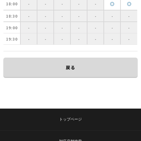
◎
◎
18:00
-
-
-
-
-
18:30
-
-
-
-
-
-
-
19:00
-
-
-
-
-
-
-
19:30
-
-
-
-
-
-
-
戻る
トップページ