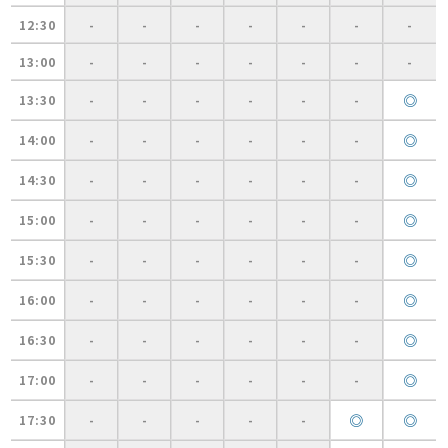
12:30
-
-
-
-
-
-
-
13:00
-
-
-
-
-
-
-
◎
13:30
-
-
-
-
-
-
◎
14:00
-
-
-
-
-
-
◎
14:30
-
-
-
-
-
-
◎
15:00
-
-
-
-
-
-
◎
15:30
-
-
-
-
-
-
◎
16:00
-
-
-
-
-
-
◎
16:30
-
-
-
-
-
-
◎
17:00
-
-
-
-
-
-
◎
◎
17:30
-
-
-
-
-