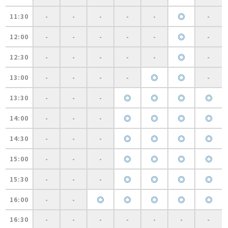
◎
11:30
-
-
-
-
-
-
◎
12:00
-
-
-
-
-
-
◎
12:30
-
-
-
-
-
-
◎
◎
13:00
-
-
-
-
-
◎
◎
◎
◎
13:30
-
-
-
◎
◎
◎
◎
14:00
-
-
-
◎
◎
◎
◎
14:30
-
-
-
◎
◎
◎
◎
15:00
-
-
-
◎
◎
◎
◎
15:30
-
-
-
◎
◎
◎
◎
◎
16:00
-
-
16:30
-
-
-
-
-
-
-