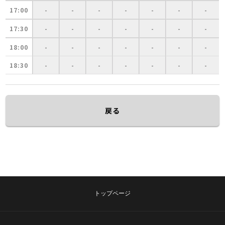
17:00
-
-
-
-
-
-
-
17:30
-
-
-
-
-
-
-
18:00
-
-
-
-
-
-
-
18:30
-
-
-
-
-
-
-
戻る
トップページ