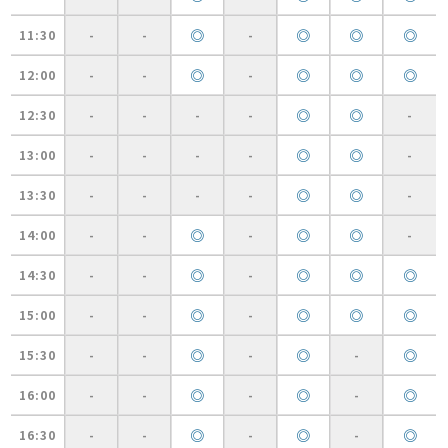
◎
◎
◎
◎
11:30
-
-
-
◎
◎
◎
◎
12:00
-
-
-
◎
◎
12:30
-
-
-
-
-
◎
◎
13:00
-
-
-
-
-
◎
◎
13:30
-
-
-
-
-
◎
◎
◎
14:00
-
-
-
-
◎
◎
◎
◎
14:30
-
-
-
◎
◎
◎
◎
15:00
-
-
-
◎
◎
◎
15:30
-
-
-
-
◎
◎
◎
16:00
-
-
-
-
◎
◎
◎
16:30
-
-
-
-