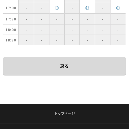
◎
◎
◎
17:00
-
-
-
-
17:30
-
-
-
-
-
-
-
18:00
-
-
-
-
-
-
-
18:30
-
-
-
-
-
-
-
戻る
トップページ