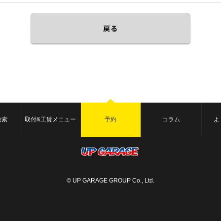
戻る
検索
取付&工賃メニュー
予約
コラム
よ
© UP GARAGE GROUP Co., Ltd.