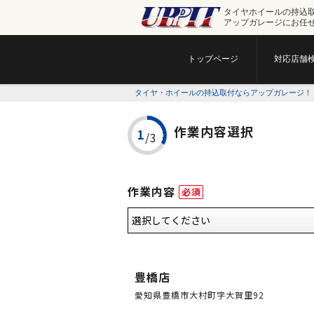
タイヤホイールの持込
アップガレージにお任
トップページ
対応店舗
タイヤ・ホイールの持込取付ならアップガレージ！
作業内容選択
作業内容
必須
豊橋店
愛知県豊橋市大村町字大賀里92