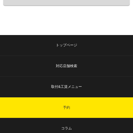
トップページ
対応店舗検索
取付&工賃メニュー
予約
コラム