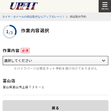
MENU
タイヤ・ホイールの持込取付ならアップガレージ！
持込取付予約
作業内容選択
作業内容
必須
※バイクパーツは現在ネット予約を受け付けておりません
富山店
富山県富山市上袋７３０－１
戻る