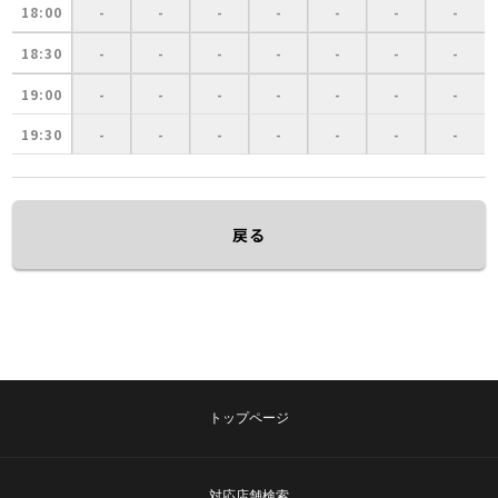
18:00
-
-
-
-
-
-
-
18:30
-
-
-
-
-
-
-
19:00
-
-
-
-
-
-
-
19:30
-
-
-
-
-
-
-
戻る
トップページ
対応店舗検索