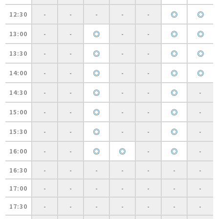
◎
◎
12:30
-
-
-
-
-
◎
◎
◎
13:00
-
-
-
-
◎
◎
◎
13:30
-
-
-
-
◎
◎
◎
14:00
-
-
-
-
◎
◎
14:30
-
-
-
-
-
◎
◎
15:00
-
-
-
-
-
◎
◎
15:30
-
-
-
-
-
◎
◎
◎
16:00
-
-
-
-
16:30
-
-
-
-
-
-
-
17:00
-
-
-
-
-
-
-
17:30
-
-
-
-
-
-
-