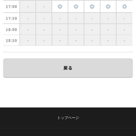
◎
◎
◎
◎
◎
17:00
-
-
17:30
-
-
-
-
-
-
-
18:00
-
-
-
-
-
-
-
18:30
-
-
-
-
-
-
-
戻る
トップページ