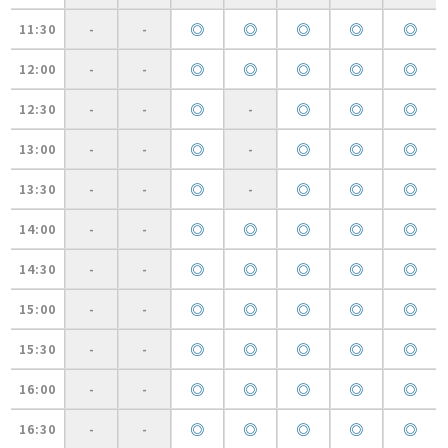
◎
◎
◎
◎
◎
11:30
-
-
◎
◎
◎
◎
◎
12:00
-
-
◎
◎
◎
◎
12:30
-
-
-
◎
◎
◎
◎
13:00
-
-
-
◎
◎
◎
◎
13:30
-
-
-
◎
◎
◎
◎
◎
14:00
-
-
◎
◎
◎
◎
◎
14:30
-
-
◎
◎
◎
◎
◎
15:00
-
-
◎
◎
◎
◎
◎
15:30
-
-
◎
◎
◎
◎
◎
16:00
-
-
◎
◎
◎
◎
◎
16:30
-
-