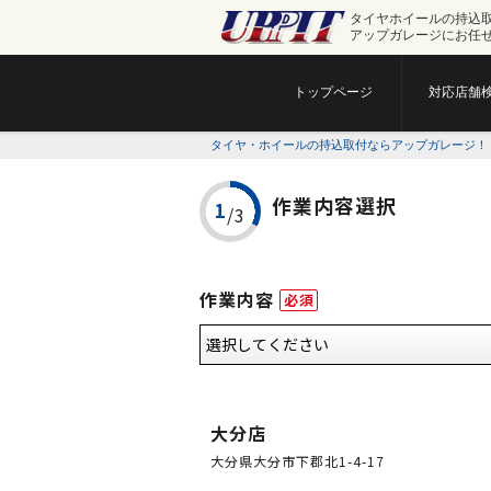
タイヤホイールの持込
アップガレージにお任
トップページ
対応店舗
タイヤ・ホイールの持込取付ならアップガレージ！
作業内容選択
作業内容
必須
大分店
大分県大分市下郡北1-4-17