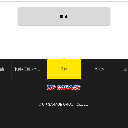
戻る
検索
取付&工賃メニュー
予約
コラム
よ
© UP GARAGE GROUP Co., Ltd.