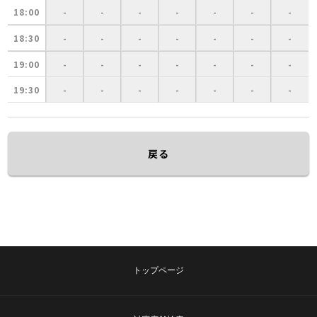
18:00
-
-
-
-
-
-
-
18:30
-
-
-
-
-
-
-
19:00
-
-
-
-
-
-
-
19:30
-
-
-
-
-
-
-
戻る
トップページ