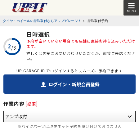
MENU
タイヤ・ホイールの持込取付ならアップガレージ！
持込取付予約
日時選択
予約が空いていない場合でも店舗に直接お持ち込みいただけ
ます。
詳しくは店舗にお問い合わせいただくか、直接ご来店くださ
い。
UP GARAGE ID でログインするとスムーズに予約できます
ログイン・新規会員登録
作業内容
必須
※バイクパーツは現在ネット予約を受け付けておりません