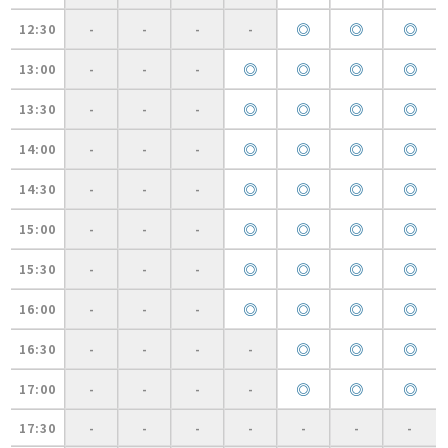
◎
◎
◎
12:30
-
-
-
-
◎
◎
◎
◎
13:00
-
-
-
◎
◎
◎
◎
13:30
-
-
-
◎
◎
◎
◎
14:00
-
-
-
◎
◎
◎
◎
14:30
-
-
-
◎
◎
◎
◎
15:00
-
-
-
◎
◎
◎
◎
15:30
-
-
-
◎
◎
◎
◎
16:00
-
-
-
◎
◎
◎
16:30
-
-
-
-
◎
◎
◎
17:00
-
-
-
-
17:30
-
-
-
-
-
-
-