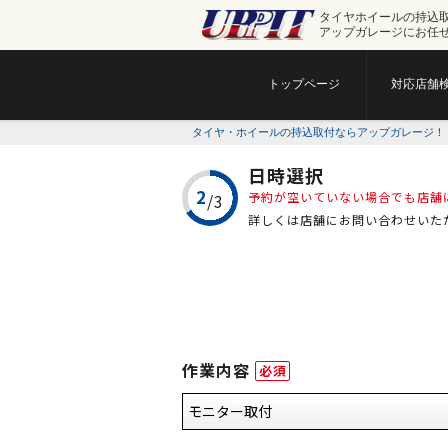
タイヤホイールの持込
アップガレージにお任
トップページ
対応店舗
タイヤ・ホイールの持込取付ならアップガレージ！
日時選択
予約が空いていない場合でも店舗
詳しくは店舗にお問い合わせいた
作業内容
必須