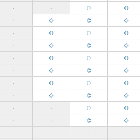
◎
◎
-
-
◎
◎
◎
-
◎
◎
◎
-
◎
◎
◎
-
◎
◎
◎
-
◎
◎
◎
-
◎
◎
◎
-
◎
◎
◎
-
◎
◎
-
-
◎
◎
-
-
-
-
-
-