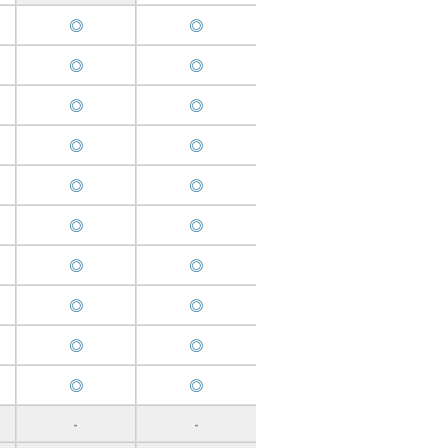
◎
◎
◎
◎
◎
◎
◎
◎
◎
◎
◎
◎
◎
◎
◎
◎
◎
◎
◎
◎
-
-