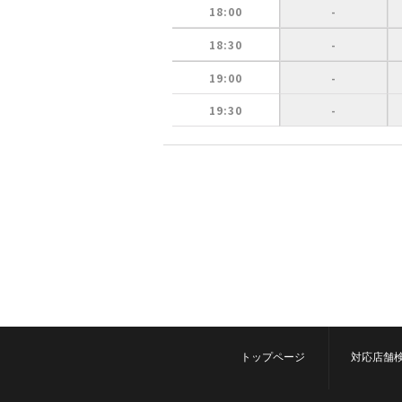
18:00
-
18:30
-
19:00
-
19:30
-
トップページ
対応店舗