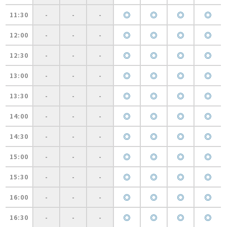
◎
◎
◎
◎
11:30
-
-
-
◎
◎
◎
◎
12:00
-
-
-
◎
◎
◎
◎
12:30
-
-
-
◎
◎
◎
◎
13:00
-
-
-
◎
◎
◎
◎
13:30
-
-
-
◎
◎
◎
◎
14:00
-
-
-
◎
◎
◎
◎
14:30
-
-
-
◎
◎
◎
◎
15:00
-
-
-
◎
◎
◎
◎
15:30
-
-
-
◎
◎
◎
◎
16:00
-
-
-
◎
◎
◎
◎
16:30
-
-
-