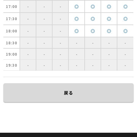
◎
◎
◎
◎
17:00
-
-
-
◎
◎
◎
◎
17:30
-
-
-
◎
◎
◎
◎
18:00
-
-
-
18:30
-
-
-
-
-
-
-
19:00
-
-
-
-
-
-
-
19:30
-
-
-
-
-
-
-
戻る