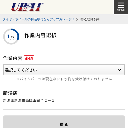
MENU
タイヤ・ホイールの持込取付ならアップガレージ！
持込取付予約
作業内容選択
作業内容
必須
※バイクパーツは現在ネット予約を受け付けておりません
新潟店
新潟県新潟市西区山田７２－１
戻る