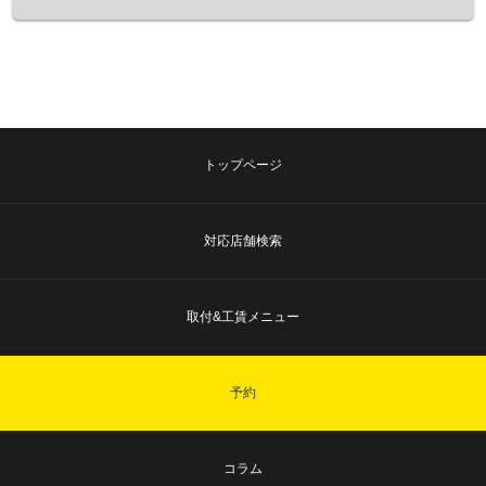
トップページ
対応店舗検索
取付&工賃メニュー
予約
コラム