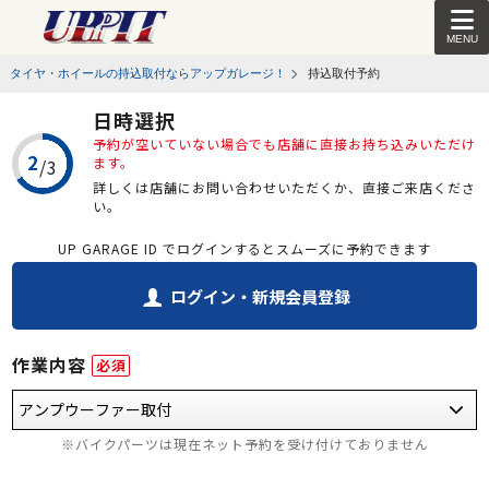
MENU
タイヤ・ホイールの持込取付ならアップガレージ！
持込取付予約
日時選択
予約が空いていない場合でも店舗に直接お持ち込みいただけ
ます。
詳しくは店舗にお問い合わせいただくか、直接ご来店くださ
い。
UP GARAGE ID でログインするとスムーズに予約できます
ログイン・新規会員登録
作業内容
必須
※バイクパーツは現在ネット予約を受け付けておりません