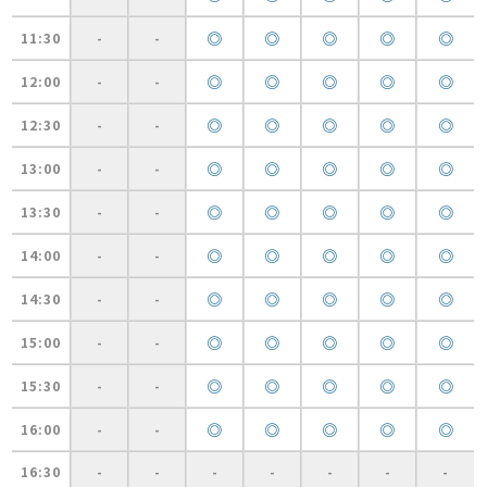
◎
◎
◎
◎
◎
11:30
-
-
◎
◎
◎
◎
◎
12:00
-
-
◎
◎
◎
◎
◎
12:30
-
-
◎
◎
◎
◎
◎
13:00
-
-
◎
◎
◎
◎
◎
13:30
-
-
◎
◎
◎
◎
◎
14:00
-
-
◎
◎
◎
◎
◎
14:30
-
-
◎
◎
◎
◎
◎
15:00
-
-
◎
◎
◎
◎
◎
15:30
-
-
◎
◎
◎
◎
◎
16:00
-
-
16:30
-
-
-
-
-
-
-