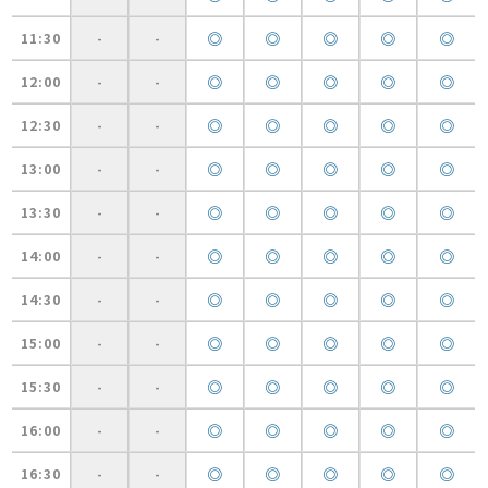
◎
◎
◎
◎
◎
11:30
-
-
◎
◎
◎
◎
◎
12:00
-
-
◎
◎
◎
◎
◎
12:30
-
-
◎
◎
◎
◎
◎
13:00
-
-
◎
◎
◎
◎
◎
13:30
-
-
◎
◎
◎
◎
◎
14:00
-
-
◎
◎
◎
◎
◎
14:30
-
-
◎
◎
◎
◎
◎
15:00
-
-
◎
◎
◎
◎
◎
15:30
-
-
◎
◎
◎
◎
◎
16:00
-
-
◎
◎
◎
◎
◎
16:30
-
-