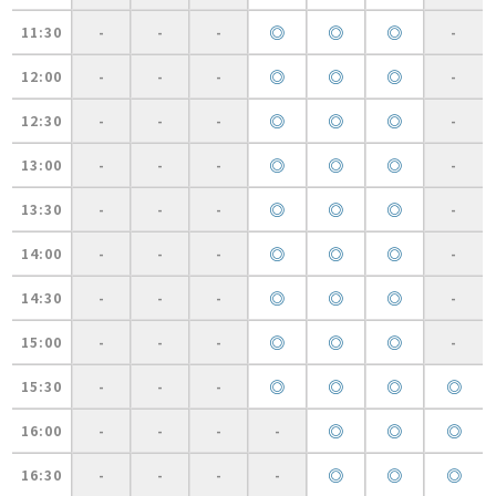
◎
◎
◎
11:30
-
-
-
-
◎
◎
◎
12:00
-
-
-
-
◎
◎
◎
12:30
-
-
-
-
◎
◎
◎
13:00
-
-
-
-
◎
◎
◎
13:30
-
-
-
-
◎
◎
◎
14:00
-
-
-
-
◎
◎
◎
14:30
-
-
-
-
◎
◎
◎
15:00
-
-
-
-
◎
◎
◎
◎
15:30
-
-
-
◎
◎
◎
16:00
-
-
-
-
◎
◎
◎
16:30
-
-
-
-