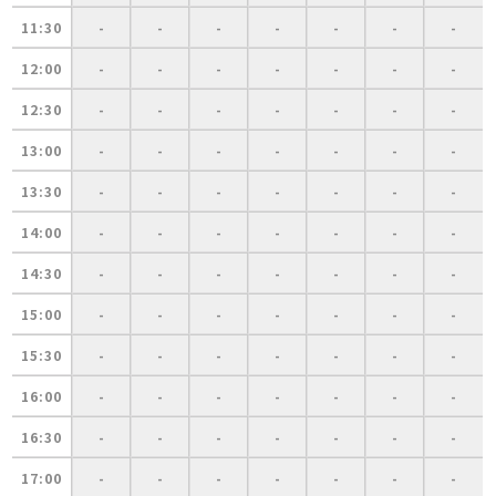
11:30
-
-
-
-
-
-
-
12:00
-
-
-
-
-
-
-
12:30
-
-
-
-
-
-
-
13:00
-
-
-
-
-
-
-
13:30
-
-
-
-
-
-
-
14:00
-
-
-
-
-
-
-
14:30
-
-
-
-
-
-
-
15:00
-
-
-
-
-
-
-
15:30
-
-
-
-
-
-
-
16:00
-
-
-
-
-
-
-
16:30
-
-
-
-
-
-
-
17:00
-
-
-
-
-
-
-