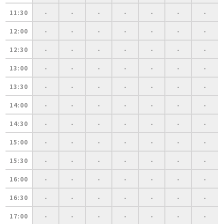
11:30
-
-
-
-
-
-
-
12:00
-
-
-
-
-
-
-
12:30
-
-
-
-
-
-
-
13:00
-
-
-
-
-
-
-
13:30
-
-
-
-
-
-
-
14:00
-
-
-
-
-
-
-
14:30
-
-
-
-
-
-
-
15:00
-
-
-
-
-
-
-
15:30
-
-
-
-
-
-
-
16:00
-
-
-
-
-
-
-
16:30
-
-
-
-
-
-
-
17:00
-
-
-
-
-
-
-