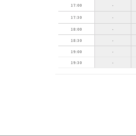
17:00
-
17:30
-
18:00
-
18:30
-
19:00
-
19:30
-