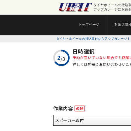
タイヤホイールの持込
アップガレージにお任
トップページ
対応店舗
タイヤ・ホイールの持込取付ならアップガレージ！
日時選択
予約が空いていない場合でも店舗
詳しくは店舗にお問い合わせいた
作業内容
必須