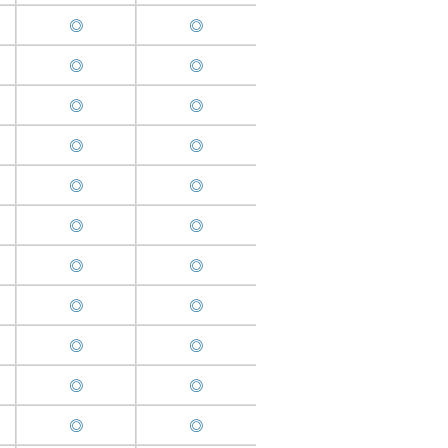
◎
◎
◎
◎
◎
◎
◎
◎
◎
◎
◎
◎
◎
◎
◎
◎
◎
◎
◎
◎
◎
◎