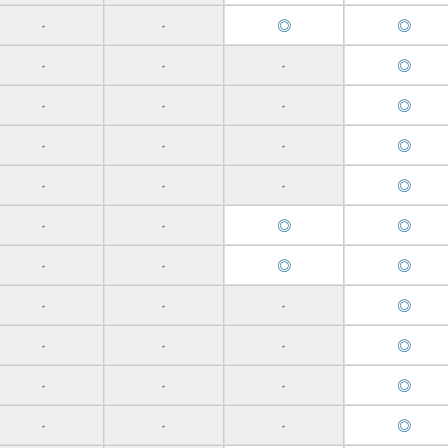
◎
◎
-
-
◎
-
-
-
◎
-
-
-
◎
-
-
-
◎
-
-
-
◎
◎
-
-
◎
◎
-
-
◎
-
-
-
◎
-
-
-
◎
-
-
-
◎
-
-
-