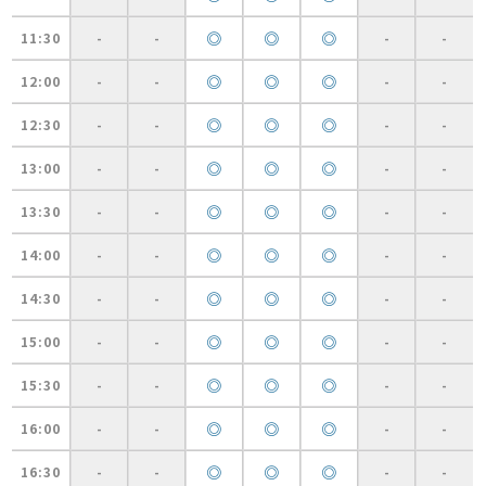
◎
◎
◎
11:30
-
-
-
-
◎
◎
◎
12:00
-
-
-
-
◎
◎
◎
12:30
-
-
-
-
◎
◎
◎
13:00
-
-
-
-
◎
◎
◎
13:30
-
-
-
-
◎
◎
◎
14:00
-
-
-
-
◎
◎
◎
14:30
-
-
-
-
◎
◎
◎
15:00
-
-
-
-
◎
◎
◎
15:30
-
-
-
-
◎
◎
◎
16:00
-
-
-
-
◎
◎
◎
16:30
-
-
-
-