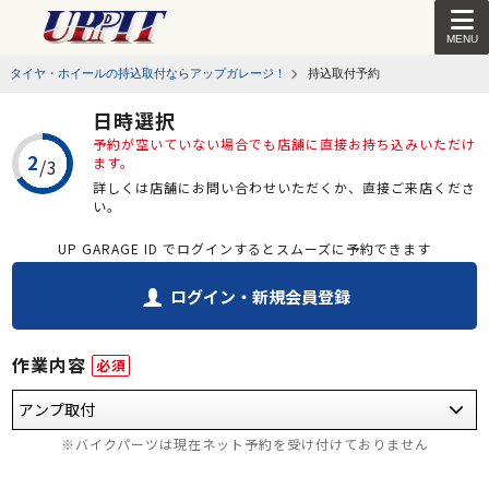
MENU
タイヤ・ホイールの持込取付ならアップガレージ！
持込取付予約
日時選択
予約が空いていない場合でも店舗に直接お持ち込みいただけ
ます。
詳しくは店舗にお問い合わせいただくか、直接ご来店くださ
い。
UP GARAGE ID でログインするとスムーズに予約できます
ログイン・新規会員登録
作業内容
必須
※バイクパーツは現在ネット予約を受け付けておりません