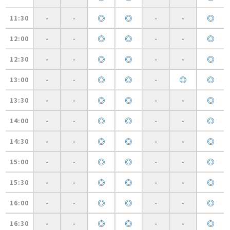
◎
◎
◎
11:30
-
-
-
-
◎
◎
◎
12:00
-
-
-
-
◎
◎
◎
12:30
-
-
-
-
◎
◎
◎
◎
13:00
-
-
-
◎
◎
◎
13:30
-
-
-
-
◎
◎
◎
14:00
-
-
-
-
◎
◎
◎
14:30
-
-
-
-
◎
◎
◎
15:00
-
-
-
-
◎
◎
◎
15:30
-
-
-
-
◎
◎
◎
16:00
-
-
-
-
◎
◎
◎
16:30
-
-
-
-