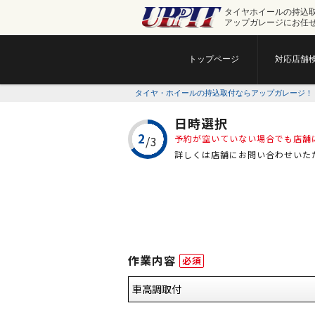
タイヤホイールの持込
アップガレージにお任
トップページ
対応店舗
タイヤ・ホイールの持込取付ならアップガレージ！
日時選択
予約が空いていない場合でも店舗
詳しくは店舗にお問い合わせいた
作業内容
必須