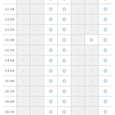
◎
◎
◎
11:30
-
-
-
-
◎
◎
◎
12:00
-
-
-
-
◎
◎
◎
12:30
-
-
-
-
◎
◎
◎
◎
13:00
-
-
-
◎
◎
◎
13:30
-
-
-
-
◎
◎
◎
14:00
-
-
-
-
◎
◎
◎
14:30
-
-
-
-
◎
◎
◎
15:00
-
-
-
-
◎
◎
◎
15:30
-
-
-
-
◎
◎
◎
16:00
-
-
-
-
◎
◎
◎
16:30
-
-
-
-