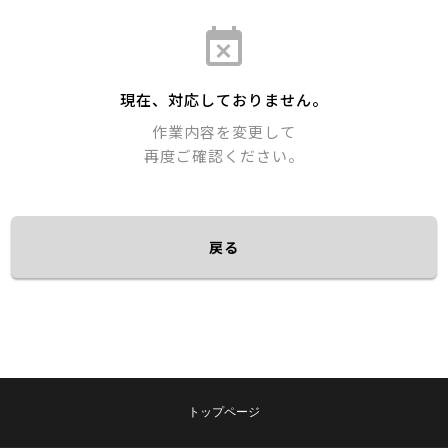
event_busy
現在、対応しておりません。
作業内容を変更して
再度ご確認ください。
戻る
トップページ