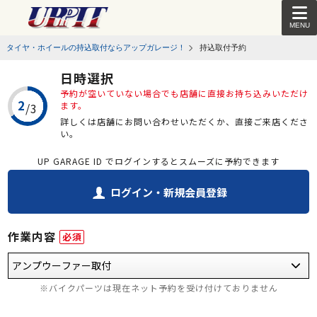
MENU
タイヤ・ホイールの持込取付ならアップガレージ！
持込取付予約
日時選択
予約が空いていない場合でも店舗に直接お持ち込みいただけ
ます。
詳しくは店舗にお問い合わせいただくか、直接ご来店くださ
い。
UP GARAGE ID でログインするとスムーズに予約できます
ログイン・新規会員登録
作業内容
必須
※バイクパーツは現在ネット予約を受け付けておりません