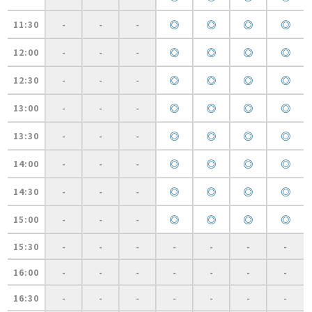
◎
◎
◎
◎
11:30
-
-
-
◎
◎
◎
◎
12:00
-
-
-
◎
◎
◎
◎
12:30
-
-
-
◎
◎
◎
◎
13:00
-
-
-
◎
◎
◎
◎
13:30
-
-
-
◎
◎
◎
◎
14:00
-
-
-
◎
◎
◎
◎
14:30
-
-
-
◎
◎
◎
◎
15:00
-
-
-
15:30
-
-
-
-
-
-
-
16:00
-
-
-
-
-
-
-
16:30
-
-
-
-
-
-
-