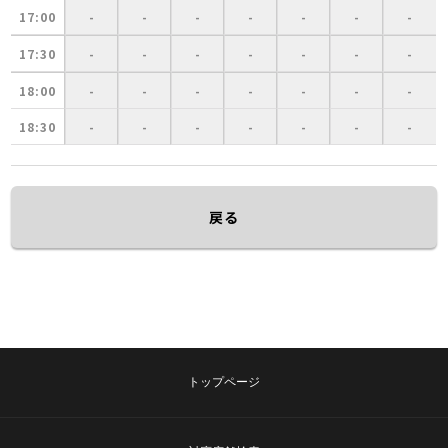
17:00
-
-
-
-
-
-
-
17:30
-
-
-
-
-
-
-
18:00
-
-
-
-
-
-
-
18:30
-
-
-
-
-
-
-
戻る
トップページ