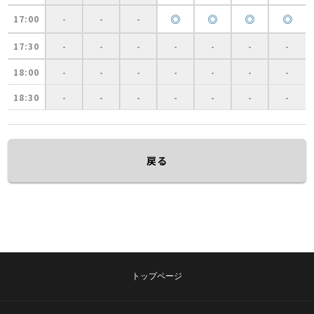
◎
◎
◎
◎
17:00
-
-
-
17:30
-
-
-
-
-
-
-
18:00
-
-
-
-
-
-
-
18:30
-
-
-
-
-
-
-
戻る
トップページ