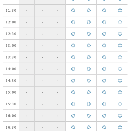
◎
◎
◎
◎
11:30
-
-
-
◎
◎
◎
◎
12:00
-
-
-
◎
◎
◎
◎
12:30
-
-
-
◎
◎
◎
◎
13:00
-
-
-
◎
◎
◎
◎
13:30
-
-
-
◎
◎
◎
◎
14:00
-
-
-
◎
◎
◎
◎
14:30
-
-
-
◎
◎
◎
◎
15:00
-
-
-
◎
◎
◎
◎
15:30
-
-
-
◎
◎
◎
◎
16:00
-
-
-
◎
◎
◎
◎
16:30
-
-
-