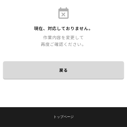
event_busy
現在、対応しておりません。
作業内容を変更して
再度ご確認ください。
戻る
トップページ