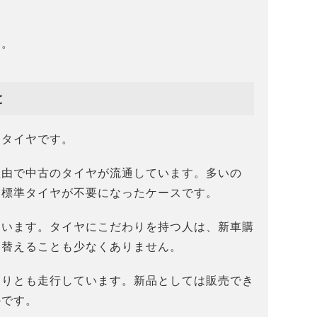
す。
と
るタイヤです。
理由で中古のタイヤが流通しています。多いの
て標準タイヤが不要になったケースです。
ています。タイヤにこだわりを持つ人は、新車購
け替えることも少なくありません。
なりとも走行しています。新品としては販売でき
のです。