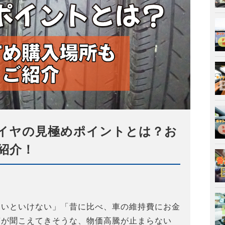
イヤの見極めポイントとは？お
紹介！
ないといけない」「昔に比べ、車の維持費にお金
声が聞こえてきそうな、物価高騰が止まらない