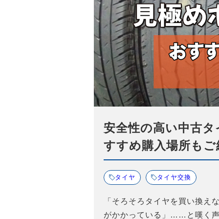
安全性の高い中古タ
すすめ購入場所もご
タイヤ
タイヤ交換
「そろそろタイヤを買い換え
がかかっている」……と嘆く