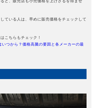
がると、販売店も小売価格を上げざるを得ませ
討している人は、早めに販売価格をチェックして
方はこちらもチェック！
げはいつから？価格高騰の要因と各メーカーの最