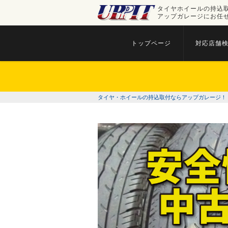
タイヤホイールの持込
アップガレージにお任
トップページ
対応店舗
タイヤ・ホイールの持込取付ならアップガレージ！