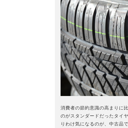
消費者の節約意識の高まりに
のがスタンダードだったタイ
りわけ気になるのが、中古品