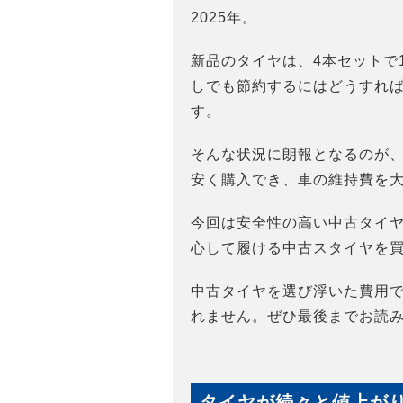
2025年。
新品のタイヤは、4本セットで
しでも節約するにはどうすれ
す。
そんな状況に朗報となるのが
安く購入でき、車の維持費を
今回は安全性の高い中古タイ
心して履ける中古スタイヤを
中古タイヤを選び浮いた費用
れません。ぜひ最後までお読
タイヤが続々と値上が